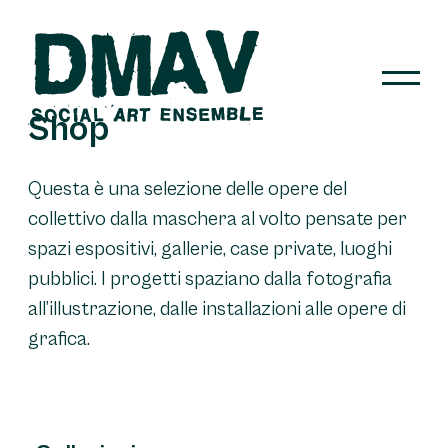
Skip
to
content
Shop
DMAV
Questa è una selezione delle opere del
collettivo dalla maschera al volto pensate per
spazi espositivi, gallerie, case private, luoghi
pubblici. I progetti spaziano dalla fotografia
all’illustrazione, dalle installazioni alle opere di
grafica.