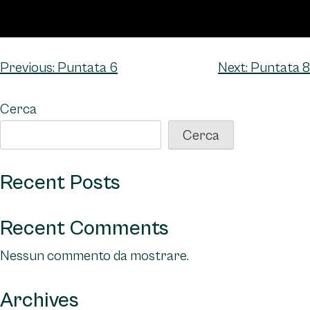
Navigazione
Previous:
Puntata 6
Next:
Puntata 8
articoli
Cerca
Cerca
Recent Posts
Recent Comments
Nessun commento da mostrare.
Archives