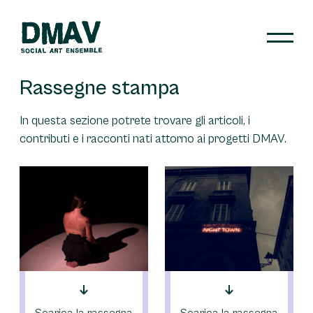
Skip
to
content
DMAV
Rassegne stampa
In questa sezione potrete trovare gli articoli, i
contributi e i racconti nati attorno ai progetti DMAV.