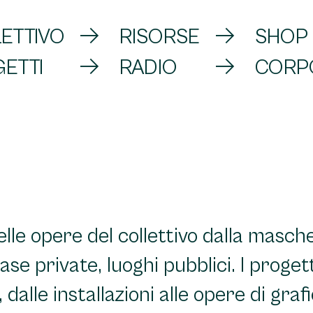
ETTIVO
RISORSE
SHOP
ETTI
RADIO
CORP
lle opere del collettivo dalla masch
 case private, luoghi pubblici. I proget
, dalle installazioni alle opere di grafi