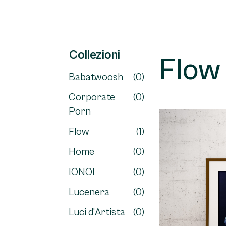
Collezioni
Flow
Babatwoosh
(0)
Corporate
(0)
Porn
Flow
(1)
Home
(0)
IONOI
(0)
Lucenera
(0)
Luci d'Artista
(0)