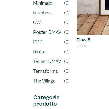
Minimalia
(0)
Numbers
(0)
OWI
(0)
Poster DMAV
(0)
Flow B
PPP
(0)
#flow
Riots
(0)
T-shirt DMAV
(0)
Terraforma
(0)
The Village
(0)
Categorie
prodotto