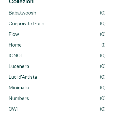
Collezioni
Babatwoosh
(0)
Corporate Porn
(0)
Flow
(0)
Home
(1)
IONOI
(0)
Lucenera
(0)
Luci d'Artista
(0)
Minimalia
(0)
Numbers
(0)
OWI
(0)