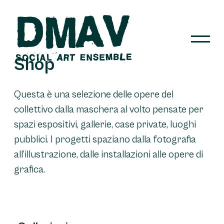
Skip
to
content
Shop
DMAV
Questa è una selezione delle opere del
collettivo dalla maschera al volto pensate per
spazi espositivi, gallerie, case private, luoghi
pubblici. I progetti spaziano dalla fotografia
all’illustrazione, dalle installazioni alle opere di
grafica.