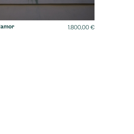
d’amor
1.800,00
€