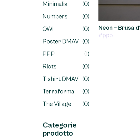
Minimalia
(0)
Numbers
(0)
Neon – Brusa 
OWI
(0)
#ppp
Poster DMAV
(0)
PPP
(1)
Riots
(0)
T-shirt DMAV
(0)
Terraforma
(0)
The Village
(0)
Categorie
prodotto