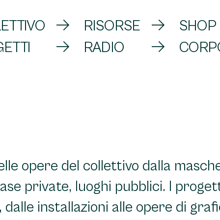
ETTIVO
RISORSE
SHOP
ETTI
RADIO
CORP
lle opere del collettivo dalla masch
 case private, luoghi pubblici. I proget
, dalle installazioni alle opere di grafi