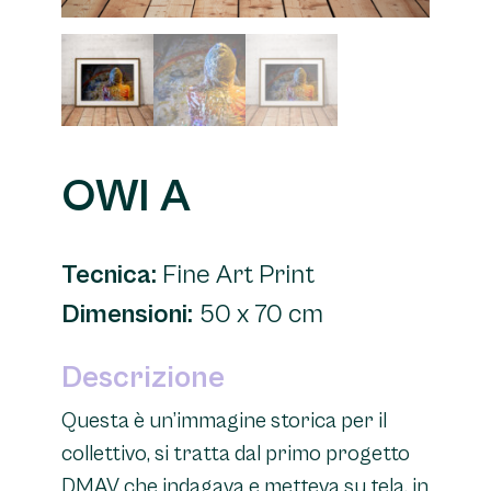
OWI A
Tecnica:
Fine Art Print
Dimensioni:
50 x 70 cm
Descrizione
Questa è un’immagine storica per il
collettivo, si tratta dal primo progetto
DMAV che indagava e metteva su tela, in