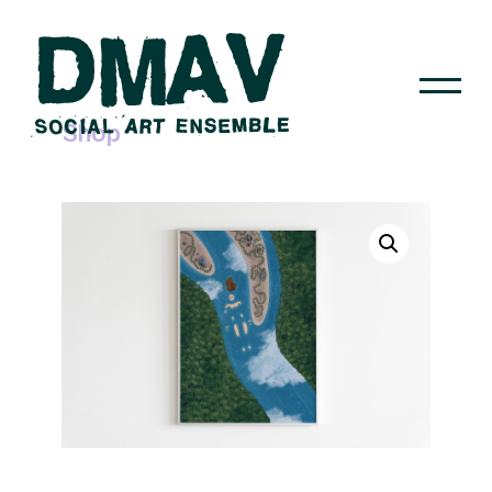
Skip
to
content
Shop
DMAV