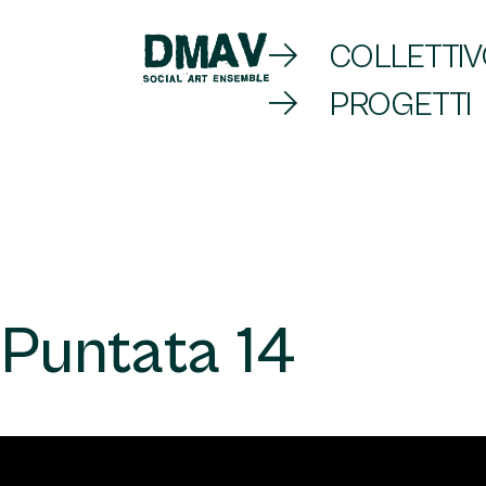
Skip
COLLETTI
to
PROGETTI
DMAV
content
Puntata 14