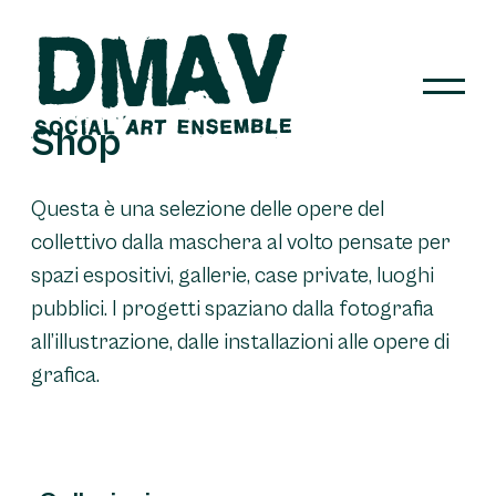
Skip
to
content
Shop
DMAV
Questa è una selezione delle opere del
collettivo dalla maschera al volto pensate per
spazi espositivi, gallerie, case private, luoghi
pubblici. I progetti spaziano dalla fotografia
all’illustrazione, dalle installazioni alle opere di
grafica.