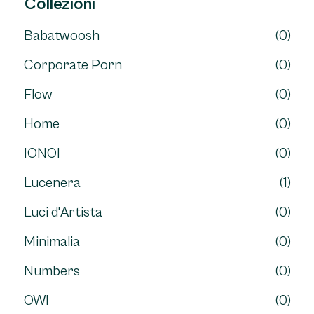
Collezioni
Babatwoosh
(0)
Corporate Porn
(0)
Flow
(0)
Home
(0)
IONOI
(0)
Lucenera
(1)
Luci d'Artista
(0)
Minimalia
(0)
Numbers
(0)
OWI
(0)