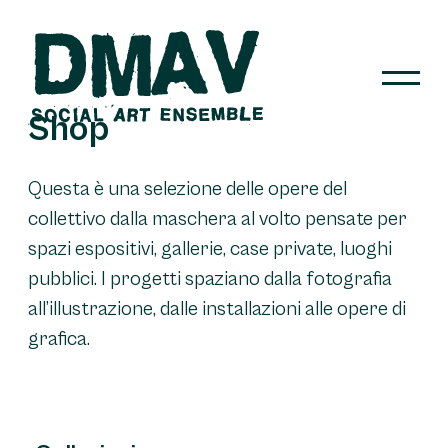
Skip
to
content
Shop
DMAV
Questa è una selezione delle opere del
collettivo dalla maschera al volto pensate per
spazi espositivi, gallerie, case private, luoghi
pubblici. I progetti spaziano dalla fotografia
all’illustrazione, dalle installazioni alle opere di
grafica.