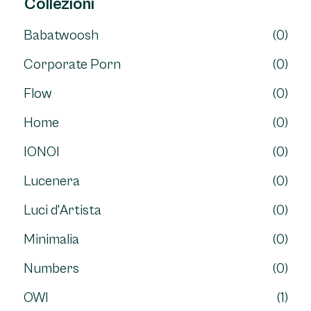
Collezioni
Babatwoosh
(0)
Corporate Porn
(0)
Flow
(0)
Home
(0)
IONOI
(0)
Lucenera
(0)
Luci d'Artista
(0)
Minimalia
(0)
Numbers
(0)
OWI
(1)