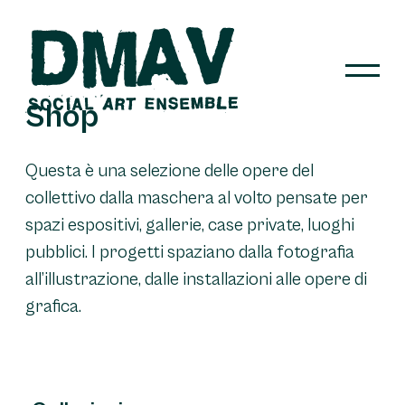
Skip
to
content
Shop
DMAV
Questa è una selezione delle opere del
collettivo dalla maschera al volto pensate per
spazi espositivi, gallerie, case private, luoghi
pubblici. I progetti spaziano dalla fotografia
all’illustrazione, dalle installazioni alle opere di
grafica.