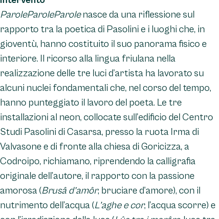
Intervento
ParoleParoleParole
nasce da una riflessione sul
rapporto tra la poetica di Pasolini e i luoghi che, in
gioventù, hanno costituito il suo panorama fisico e
interiore. Il ricorso alla lingua friulana nella
realizzazione delle tre luci d’artista ha lavorato su
alcuni nuclei fondamentali che, nel corso del tempo,
hanno punteggiato il lavoro del poeta. Le tre
installazioni al neon, collocate sull’edificio del Centro
Studi Pasolini di Casarsa, presso la ruota Irma di
Valvasone e di fronte alla chiesa di Goricizza, a
Codroipo, richiamano, riprendendo la calligrafia
originale dell’autore, il rapporto con la passione
amorosa (
Brusâ d’amôr
, bruciare d’amore), con il
nutrimento dell’acqua (
L’aghe e cor
, l’acqua scorre) e