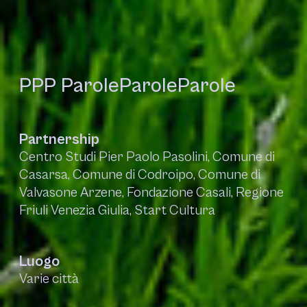
PPP ParoleParoleParole
Partnership
Centro Studi Pier Paolo Pasolini, Comune di
Casarsa, Comune di Codroipo, Comune di
Valvasone Arzene, Fondazione Casali, Regione
Friuli Venezia Giulia, Start Cultura
Luogo
Varie città