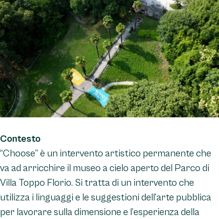
Contesto
“Choose” è un intervento artistico permanente che
va ad arricchire il museo a cielo aperto del Parco di
Villa Toppo Florio. Si tratta di un intervento che
utilizza i linguaggi e le suggestioni dell’arte pubblica
per lavorare sulla dimensione e l’esperienza della