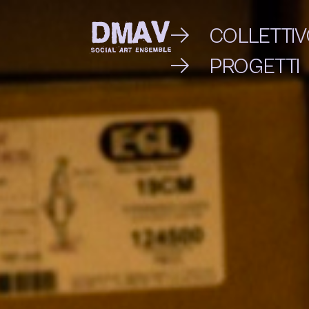
Skip
COLLETTI
to
PROGETTI
DMAV
content