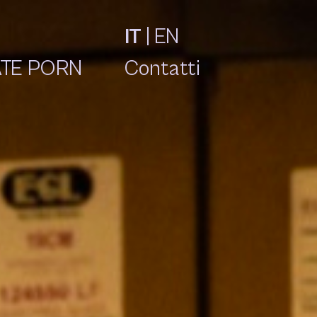
IT
|
EN
TE PORN
Contatti