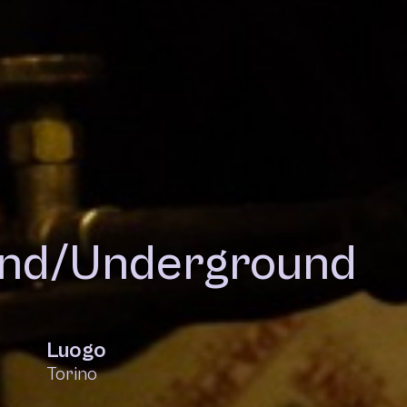
nd/Underground
Luogo
Torino