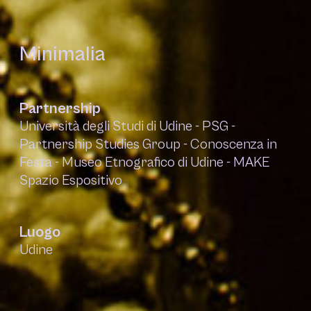
Minimalia
Partnership
Università degli Studi di Udine - PSG -
Partnership Studies Group - Conoscenza in
Festa - Museo Etnografico di Udine - MAKE
Spazio Espositivo
Luogo
Udine